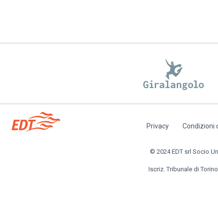
Privacy
Condizioni 
Piè
di
© 2024 EDT srl Socio Unic
pagina
Iscriz. Tribunale di Torino