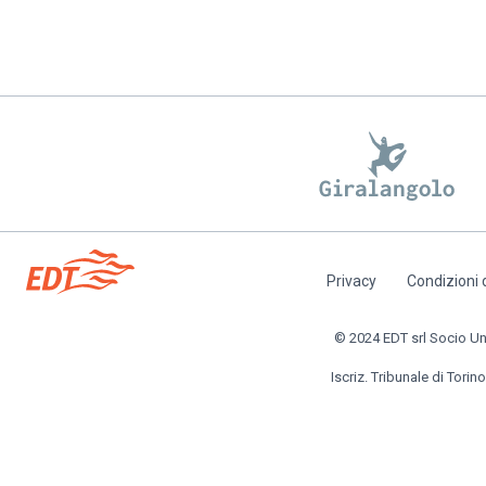
Privacy
Condizioni 
Piè
di
© 2024 EDT srl Socio Unic
pagina
Iscriz. Tribunale di Torino