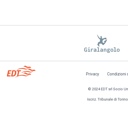
Privacy
Condizioni 
Piè
di
© 2024 EDT srl Socio Unic
pagina
Iscriz. Tribunale di Torino