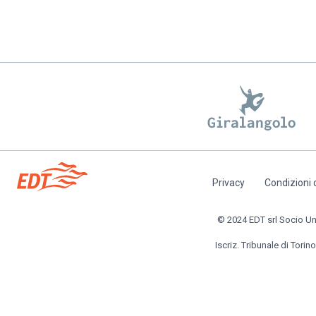
Privacy
Condizioni 
Piè
di
© 2024 EDT srl Socio Unic
pagina
Iscriz. Tribunale di Torino