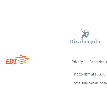
Privacy
Condizioni 
Piè
di
© 2024 EDT srl Socio Unic
pagina
Iscriz. Tribunale di Torino