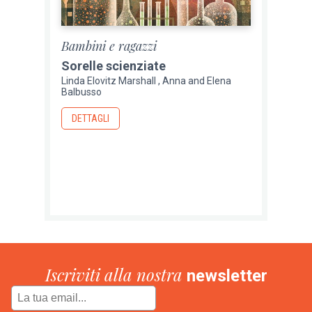
Bambini e ragazzi
Sorelle scienziate
Linda Elovitz Marshall
Anna and Elena
Balbusso
DETTAGLI
Iscriviti alla nostra
newsletter