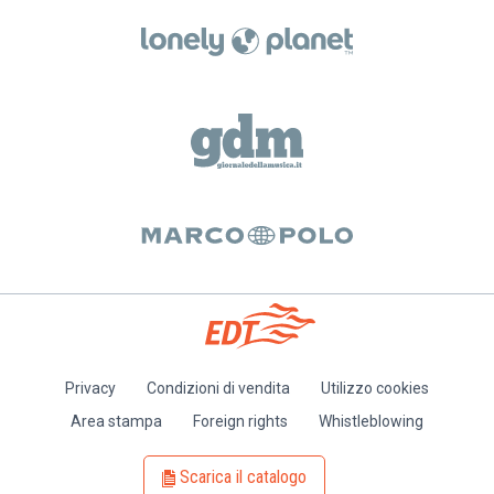
Privacy
Condizioni di vendita
Utilizzo cookies
Piè
Area stampa
Foreign rights
Whistleblowing
di
pagina
Scarica il catalogo