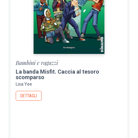
Bambini e ragazzi
La banda Misfit. Caccia al tesoro
scomparso
Lisa Yee
DETTAGLI