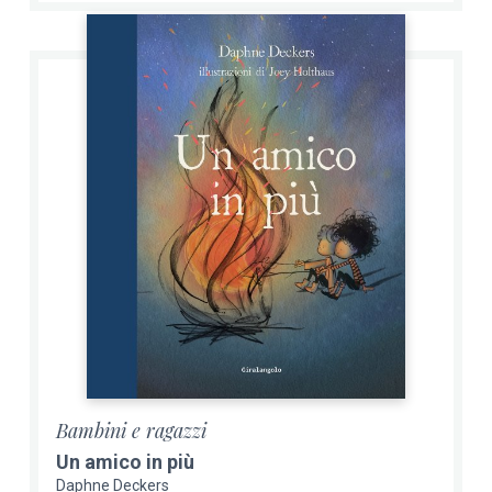
Bambini e ragazzi
Un amico in più
Daphne Deckers