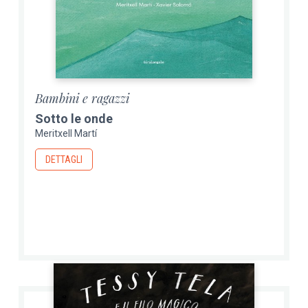
Bambini e ragazzi
Sotto le onde
Meritxell Martí
DETTAGLI