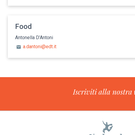
Food
Antonella D’Antoni
a.dantoni@edt.it
Iscriviti alla nostra