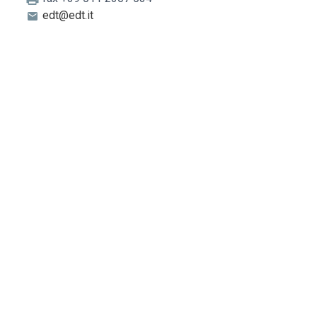
edt@edt.it