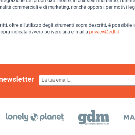
l'integrazione dei propri dati. Inoltre, in qualsiasi momento, l’uten
inalità commerciali e di marketing, nonché opporsi, per motivi legi
diritti, oltre all’utilizzo degli strumenti sopra descritti, è possibi
 sopra indicata ovvero scrivere una e-mail a
privacy@edt.it
newsletter