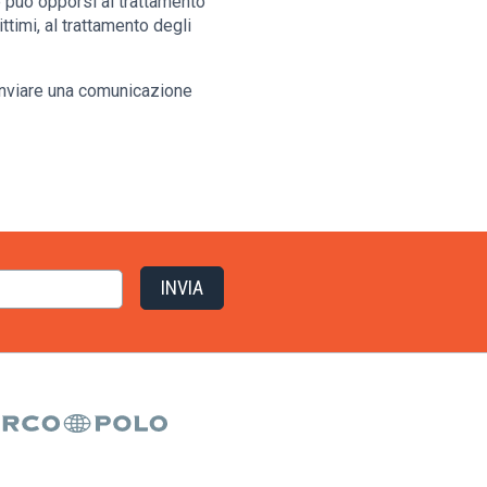
te può opporsi al trattamento
ttimi, al trattamento degli
le inviare una comunicazione