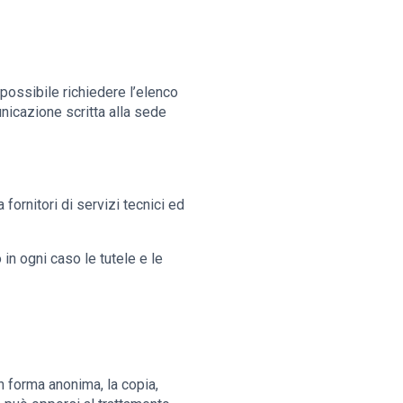
È possibile richiedere l’elenco
nicazione scritta alla sede
 fornitori di servizi tecnici ed
 in ogni caso le tutele e le
n forma anonima, la copia,