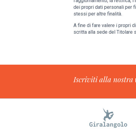
l'aggiornamento, la rettifica, 
dei propri dati personali per f
stessi per altre finalità.
A fine di fare valere i propri 
scritta alla sede del Titolare
Iscriviti alla nostra