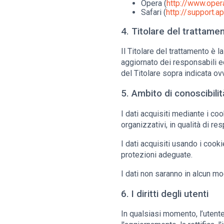
Opera (
http://www.oper
Safari (
http://support.
4. Titolare del trattame
Il Titolare del trattamento è l
aggiornato dei responsabili e
del Titolare sopra indicata o
5. Ambito di conoscibilit
I dati acquisiti mediante i coo
organizzativi, in qualità di res
I dati acquisiti usando i cook
protezioni adeguate.
I dati non saranno in alcun mo
6. I diritti degli utenti
In qualsiasi momento, l’utente