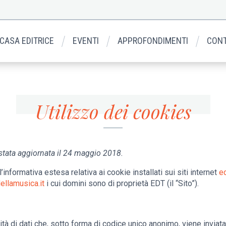
 CASA EDITRICE
EVENTI
APPROFONDIMENTI
CONT
Utilizzo dei cookies
 stata aggiornata il 24 maggio 2018.
l’informativa estesa relativa ai cookie installati sui siti internet
ed
ellamusica.it
i cui domini sono di proprietà EDT (il “Sito”).
tà di dati che, sotto forma di codice unico anonimo, viene inviat