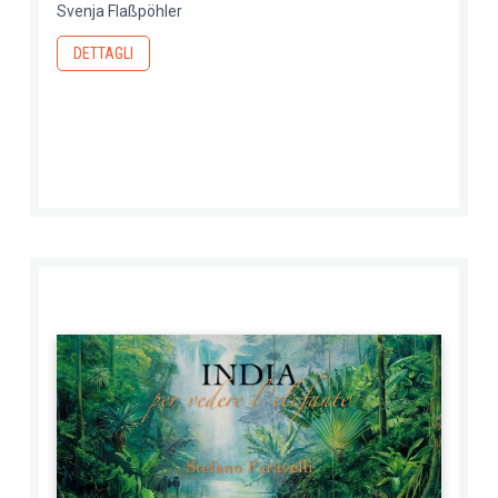
Svenja Flaßpöhler
DETTAGLI