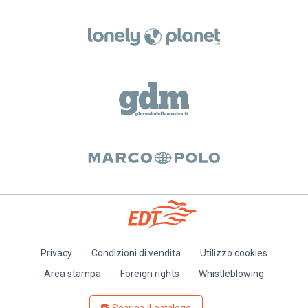
Privacy
Condizioni di vendita
Utilizzo cookies
Piè
Area stampa
Foreign rights
Whistleblowing
di
pagina