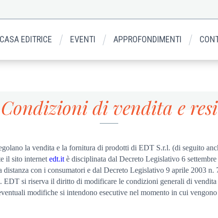
 CASA EDITRICE
EVENTI
APPROFONDIMENTI
CONT
Condizioni di vendita e resi
egolano la vendita e la fornitura di prodotti di EDT S.r.l. (di seguito
e il sito internet
edt.it
è disciplinata dal Decreto Legislativo 6 settembre
a distanza con i consumatori e dal Decreto Legislativo 9 aprile 2003 n.
 EDT si riserva il diritto di modificare le condizioni generali di vendita
e eventuali modifiche si intendono esecutive nel momento in cui vengono 