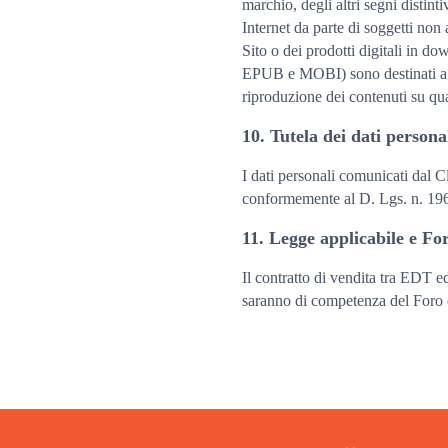
marchio, degli altri segni distintiv
Internet da parte di soggetti non 
Sito o dei prodotti digitali in 
EPUB e MOBI) sono destinati a un
riproduzione dei contenuti su qua
10. Tutela dei dati persona
I dati personali comunicati dal C
conformemente al D. Lgs. n. 196/2
11. Legge applicabile e F
Il contratto di vendita tra EDT ed
saranno di competenza del Foro di