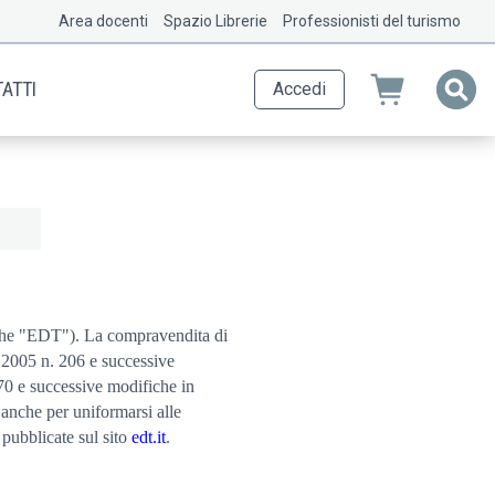
Area docenti
Spazio Librerie
Professionisti del turismo
ATTI
Accedi
 anche "EDT"). La compravendita di
 2005 n. 206 e successive
 70 e successive modifiche in
 anche per uniformarsi alle
pubblicate sul sito
edt.it
.