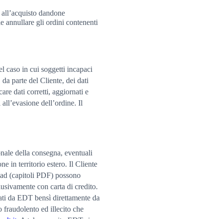
e all’acquisto dandone
e annullare gli ordini contenenti
l caso in cui soggetti incapaci
 da parte del Cliente, dei dati
are dati corretti, aggiornati e
 all’evasione dell’ordine. Il
onale della consegna, eventuali
e in territorio estero. Il Cliente
load (capitoli PDF) possono
lusivamente con carta di credito.
ttati da EDT bensì direttamente da
 fraudolento ed illecito che