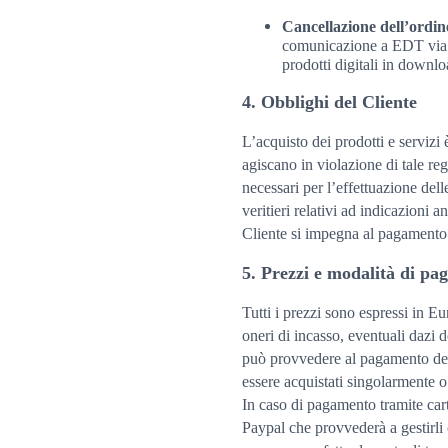
Cancellazione dell’ordin
comunicazione a EDT via em
prodotti digitali in down
4. Obblighi del Cliente
L’acquisto dei prodotti e servizi
agiscano in violazione di tale reg
necessari per l’effettuazione dell
veritieri relativi ad indicazioni a
Cliente si impegna al pagamento 
5. Prezzi e modalità di p
Tutti i prezzi sono espressi in E
oneri di incasso, eventuali dazi d
può provvedere al pagamento degl
essere acquistati singolarmente o
In caso di pagamento tramite cart
Paypal che provvederà a gestirli