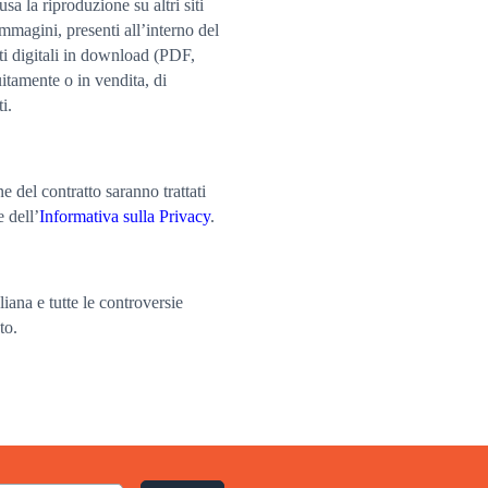
usa la riproduzione su altri siti
immagini, presenti all’interno del
ti digitali in download (PDF,
itamente o in vendita, di
i.
e del contratto saranno trattati
 dell’
Informativa sulla Privacy
.
liana e tutte le controversie
to.