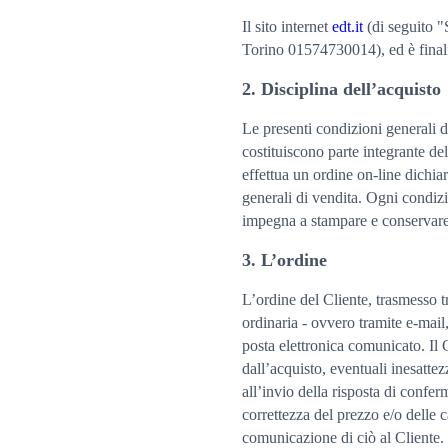
Il sito internet
edt.it
(di seguito "S
Torino 01574730014), ed è finaliz
2. Disciplina dell’acquisto
Le presenti condizioni generali d
costituiscono parte integrante del
effettua un ordine on-line dichia
generali di vendita. Ogni condizi
impegna a stampare e conservare 
3. L’ordine
L’ordine del Cliente, trasmesso t
ordinaria - ovvero tramite e-mail
posta elettronica comunicato. Il 
dall’acquisto, eventuali inesatt
all’invio della risposta di confe
correttezza del prezzo e/o delle 
comunicazione di ciò al Cliente.