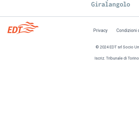
Privacy
Condizioni 
Piè
di
© 2024 EDT srl Socio Unic
pagina
Iscriz. Tribunale di Torino