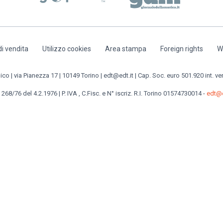
di vendita
Utilizzo cookies
Area stampa
Foreign rights
W
o | via Pianezza 17 | 10149 Torino | edt@edt.it | Cap. Soc. euro 501.920 int. ve
 268/76 del 4.2.1976 | P. IVA , C.Fisc. e N° iscriz. R.I. Torino 01574730014 -
edt@e