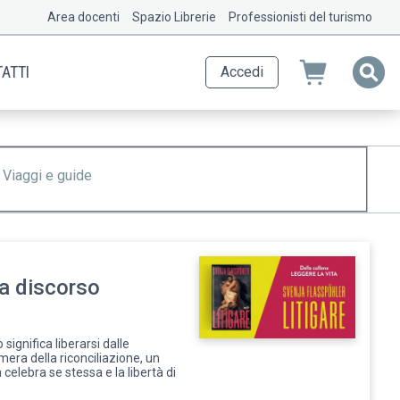
Area docenti
Spazio Librerie
Professionisti del turismo
ATTI
Accedi
Viaggi e guide
ca discorso
o significa liberarsi dalle
camera della riconciliazione, un
celebra se stessa e la libertà di