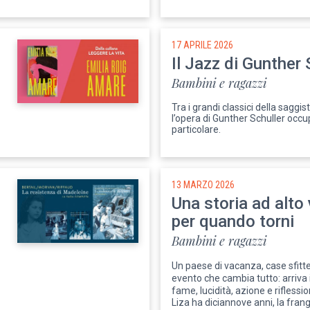
17 APRILE 2026
Il Jazz di Gunther 
Bambini e ragazzi
Tra i grandi classici della saggi
l’opera di Gunther Schuller occu
particolare.
13 MARZO 2026
Una storia ad alto 
per quando torni
Bambini e ragazzi
Un paese di vacanza, case sfitte
evento che cambia tutto: arriva 
fame, lucidità, azione e riflessio
Liza ha diciannove anni, la fran