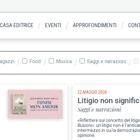
 CASA EDITRICE
EVENTI
APPROFONDIMENTI
CONT
ragazzi
Food
Musica
Saggi e narrazioni
22 MAGGIO 2026
Litigio non signifi
Saggi e narrazioni
«Riflettere sul concetto del litigi
illusioni»: un litigio non è l'anti
intermezzo in cui la democrazia 
opinione.