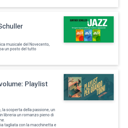
Schuller
stica musicale del Novecento,
pa un posto del tutto
volume: Playlist
, la scoperta della passione, un
in libreria un romanzo pieno di
ne.
gia tagliata con la macchinetta e