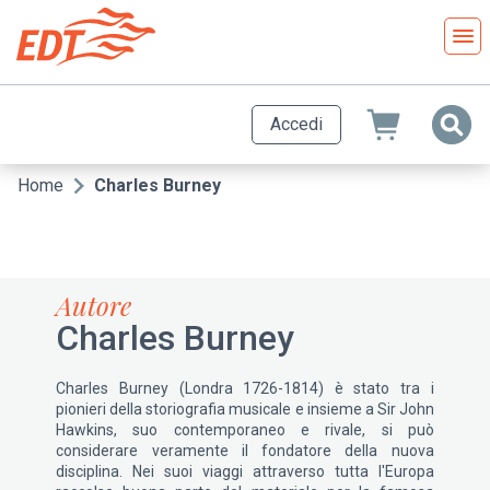
Salta
al
contenuto
principale
Accedi
Home
Charles Burney
Briciole
di
pane
Autore
Charles Burney
Charles Burney (Londra 1726-1814) è stato tra i
pionieri della storiografia musicale e insieme a Sir John
Hawkins, suo contemporaneo e rivale, si può
considerare veramente il fondatore della nuova
disciplina. Nei suoi viaggi attraverso tutta l'Europa