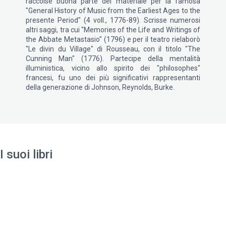
raccolse buona parte del materiale per la famosa
"General History of Music from the Earliest Ages to the
presente Period" (4 voll., 1776-89). Scrisse numerosi
altri saggi, tra cui "Memories of the Life and Writings of
the Abbate Metastasio" (1796) e per il teatro rielaborò
"Le divin du Village" di Rousseau, con il titolo "The
Cunning Man" (1776). Partecipe della mentalità
illuministica, vicino allo spirito dei "philosophes"
francesi, fu uno dei più significativi rappresentanti
della generazione di Johnson, Reynolds, Burke.
I suoi libri