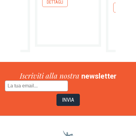
DETTAGLI
DETTAGLI
Iscriviti alla nostra
newsletter