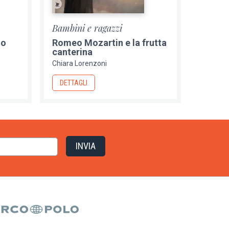
Bambini e ragazzi
no
Romeo Mozartin e la frutta
canterina
Chiara Lorenzoni
DETTAGLI