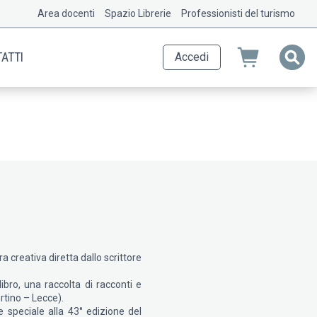
Area docenti
Spazio Librerie
Professionisti del turismo
ATTI
Accedi
 creativa diretta dallo scrittore
ibro, una raccolta di racconti e
rtino – Lecce).
 speciale alla 43° edizione del