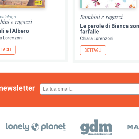
Bambini e ragazzi
 catalogo
ini e ragazzi
Le parole di Bianca so
i e l'Albero
farfalle
a Lorenzoni
Chiara Lorenzoni
TTAGLI
DETTAGLI
newsletter