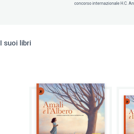
concorso internazionale H.C. And
I suoi libri