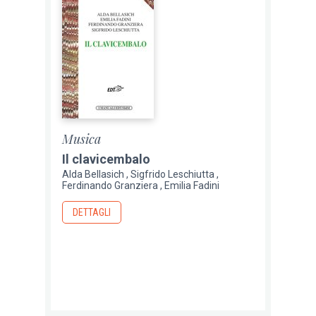
Musica
Il clavicembalo
Alda Bellasich
Sigfrido Leschiutta
Ferdinando Granziera
Emilia Fadini
DETTAGLI