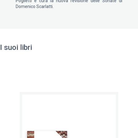
Poglietti e cura la nuova revisione delle Sonate di
Domenico Scarlatti.
I suoi libri