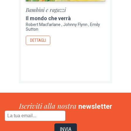
Bambini e ragazzi
Il mondo che verrà
Robert Macfarlane
Johnny Flynn
Emily
Sutton
DETTAGLI
Iscriviti alla nostra
newsletter