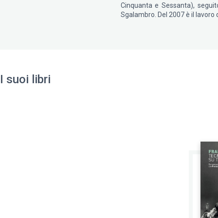
Cinquanta e Sessanta), seguito
Sgalambro. Del 2007 è il lavoro d
I suoi libri