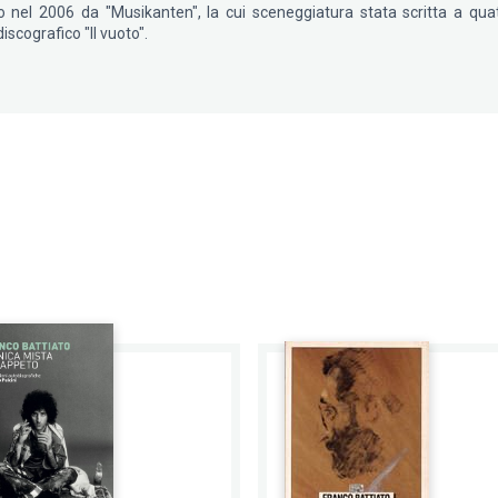
 nel 2006 da "Musikanten", la cui sceneggiatura stata scritta a quat
iscografico "Il vuoto".