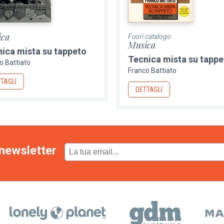
ica
Fuori catalogo
Musica
ica mista su tappeto
Tecnica mista su tappe
o Battiato
Franco Battiato
TAGLI
DETTAGLI
newsletter