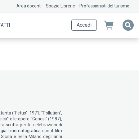
Area docenti
Spazio Librerie
Professionisti del turismo
ATTI
Accedi
anta ("Fetus", 1971; "Pollution",
aica" e le opere "Genesi" (1987),
ta scritta per le celebrazioni di
gia cinematografica con il film
icilia e nella Milano degli anni