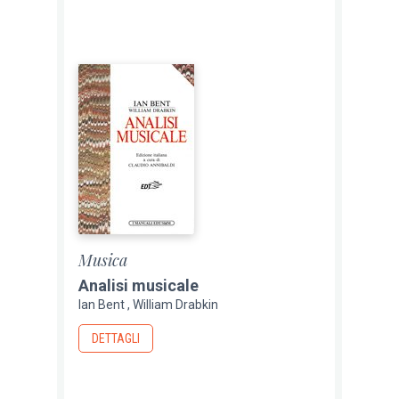
Musica
Analisi musicale
Ian Bent
William Drabkin
DETTAGLI