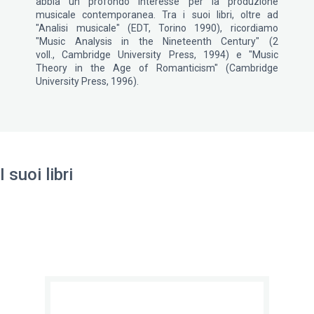
abbia un profondo interesse per la produzione
musicale contemporanea. Tra i suoi libri, oltre ad
"Analisi musicale" (EDT, Torino 1990), ricordiamo
"Music Analysis in the Nineteenth Century" (2
voll., Cambridge University Press, 1994) e "Music
Theory in the Age of Romanticism" (Cambridge
University Press, 1996).
I suoi libri