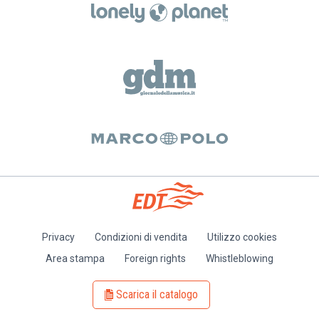
Privacy
Condizioni di vendita
Utilizzo cookies
Piè
Area stampa
Foreign rights
Whistleblowing
di
pagina
Scarica il catalogo