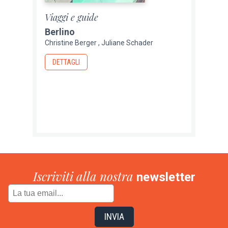
Viaggi e guide
Berlino
Christine Berger
Juliane Schader
DETTAGLI
Iscriviti alla nostra
newsletter