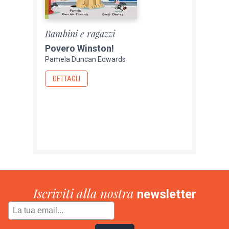
Bambini e ragazzi
Povero Winston!
Pamela Duncan Edwards
DETTAGLI
Iscriviti alla nostra
newsletter