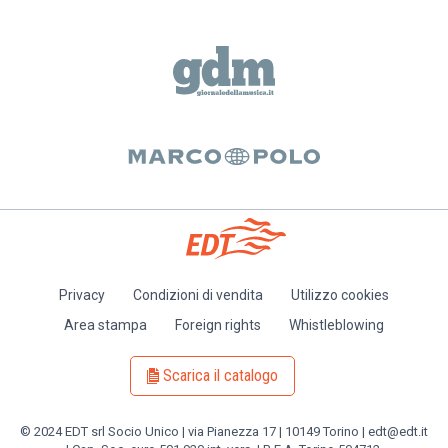
Privacy
Condizioni di vendita
Utilizzo cookies
Piè
Area stampa
Foreign rights
Whistleblowing
di
pagina
Scarica il catalogo
© 2024 EDT srl Socio Unico | via Pianezza 17 | 10149 Torino | edt@edt.it