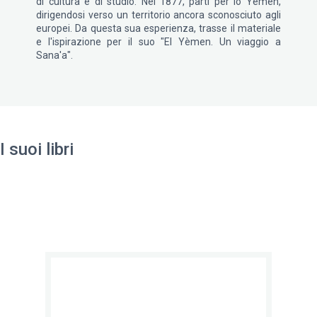
di cultura e di studio. Nel 1877, partì per lo Yemen,
dirigendosi verso un territorio ancora sconosciuto agli
europei. Da questa sua esperienza, trasse il materiale
e l'ispirazione per il suo "El Yèmen. Un viaggio a
Sana'a".
I suoi libri