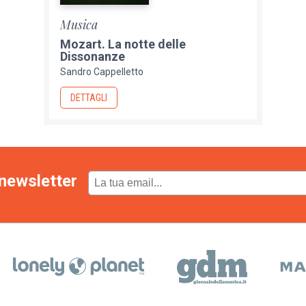
Musica
Mozart. La notte delle
Dissonanze
Sandro Cappelletto
DETTAGLI
newsletter