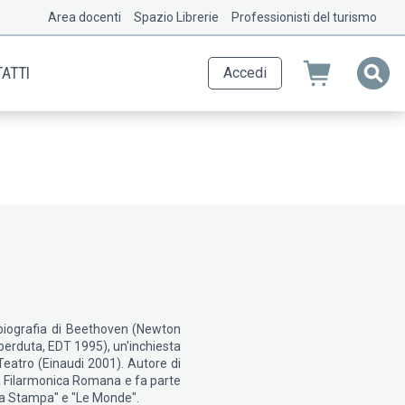
Area docenti
Spazio Librerie
Professionisti del turismo
ATTI
Accedi
a biografia di Beethoven (Newton
 perduta, EDT 1995), un'inchiesta
 Teatro (Einaudi 2001). Autore di
mia Filarmonica Romana e fa parte
"La Stampa" e "Le Monde".