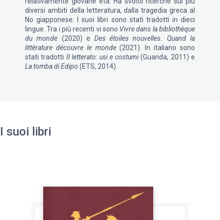
relativamente giovane età. Ha svolto ricerche sui più
diversi ambiti della letteratura, dalla tragedia greca al
No giapponese. I suoi libri sono stati tradotti in dieci
lingue. Tra i più recenti vi sono
Vivre dans la bibliothèque
du monde
(2020) e
Des étoiles nouvelles. Quand la
littérature découvre le monde
(2021). In italiano sono
stati tradotti
Il letterato: usi e costumi
(Guanda, 2011) e
La tomba di Edipo
(ETS, 2014).
I suoi libri