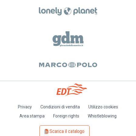
Privacy
Condizioni di vendita
Utilizzo cookies
Piè
Area stampa
Foreign rights
Whistleblowing
di
pagina
Scarica il catalogo