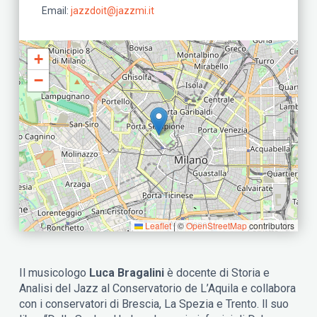
Email
jazzdoit@jazzmi.it
+
−
Leaflet
|
©
OpenStreetMap
contributors
Il musicologo
Luca Bragalini
è docente di Storia e
Analisi del Jazz al Conservatorio de L’Aquila e collabora
con i conservatori di Brescia, La Spezia e Trento. ll suo