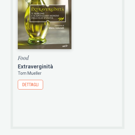
Food
Extraverginità
Tom Mueller
DETTAGLI