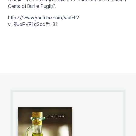
Cento di Bari e Puglia".
httpv://www.youtube.com/watch?
v=RUoPVF1qSoc#t=91