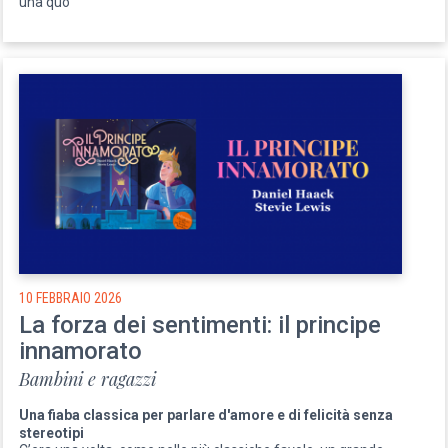
una quo
10 FEBBRAIO 2026
La forza dei sentimenti: il principe
innamorato
Bambini e ragazzi
Una fiaba classica per parlare d'amore e di felicità senza
stereotipi