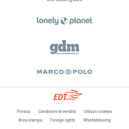
Privacy
Condizioni di vendita
Utilizzo cookies
Piè
Area stampa
Foreign rights
Whistleblowing
di