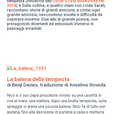
tempesta (vincitrice dell'
Oscar’s First Book Prize nel
2014
) e Sulla collina, a quattro mani con Linda Sarah,
raccontano storie di grandi amicizie; e come ogni
grande amicizia, nascondono insidie e difficoltà da
superare insieme. Due albi di grande poesia, con
protagonisti divertenti ed entusiasti immersi in
paesaggi incantati.
La balena della tempesta
di Benji Davies, traduzione di Anselmo Roveda
Nico e il suo papà pescatore vivono su una casetta in
riva al mare; una mattina, dopo una brutta tempesta, sulla
spiaggia si arena una piccola balena: Nico fa di tutto per
aiutarla, fino alla decisione di portarla a casa e metterla