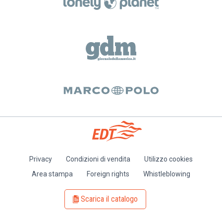
Privacy
Condizioni di vendita
Utilizzo cookies
Piè
Area stampa
Foreign rights
Whistleblowing
di
pagina
Scarica il catalogo