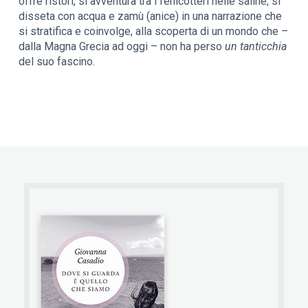
offre ristori, si avventura tra i fenicotteri nelle saline, si
disseta con acqua e zamù (anice) in una narrazione che
si stratifica e coinvolge, alla scoperta di un mondo che –
dalla Magna Grecia ad oggi – non ha perso
un tanticchia
del suo fascino.