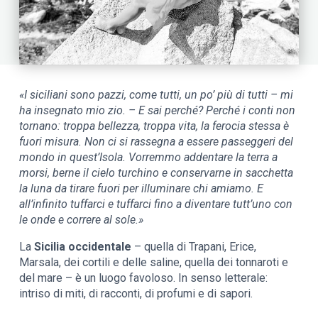
«I siciliani sono pazzi, come tutti, un po’ più di tutti – mi
ha insegnato mio zio. – E sai perché? Perché i conti non
tornano: troppa bellezza, troppa vita,
la ferocia stessa è
fuori misura. Non ci si rassegna a essere passeggeri del
mondo in quest’Isola. Vorremmo addentare la terra a
morsi, berne il cielo turchino e conservarne in sacchetta
la luna da tirare fuori per illuminare chi amiamo. E
all’infinito tuffarci e tuffarci fino a diventare tutt’uno con
le onde e correre al sole.»
La
Sicilia occidentale
– quella di Trapani, Erice,
Marsala, dei cortili e delle saline, quella dei tonnaroti e
del mare – è un luogo favoloso. In senso letterale:
intriso di miti, di racconti, di profumi e di sapori.