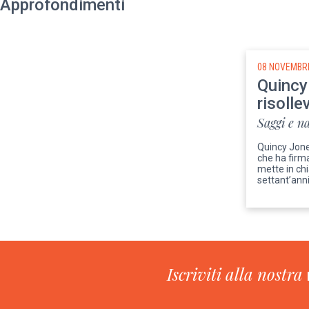
Approfondimenti
08 NOVEMBR
Quincy 
risolle
Saggi e n
Quincy Jone
che ha firm
mette in chi
settant’anni
Iscriviti alla nostra