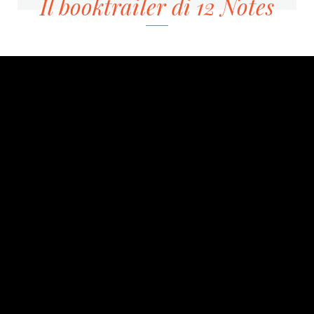
Il booktrailer di 12 Notes