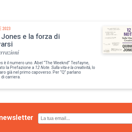
E 2023
Jones e la forza di
varsi
arrazioni
s è il numero uno. Abel “The Weeknd” Tesfayne,
ato la Prefazione a
12 Note. Sulla vita e la creatività
, lo
aro già nel primo capoverso. Per “Q” parlano
 di carriera.
newsletter