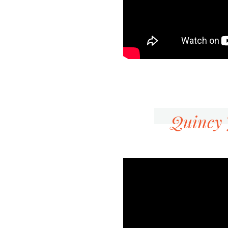
Quincy J