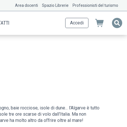
Area docenti
Spazio Librerie
Professionisti del turismo
ATTI
Accedi
no, baie rocciose, isole di dune... l’Algarve è tutto
ole tre ore scarse di volo dall’Italia. Ma non
garve ha molto altro da offrire oltre al mare!