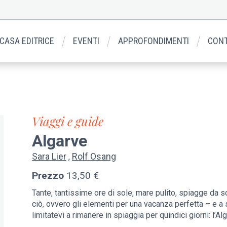
 CASA EDITRICE
EVENTI
APPROFONDIMENTI
CONT
Viaggi e guide
Algarve
Sara Lier
Rolf Osang
Prezzo
13,50 €
Tante, tantissime ore di sole, mare pulito, spiagge da sog
ciò, ovvero gli elementi per una vacanza perfetta – e a s
limitatevi a rimanere in spiaggia per quindici giorni: l’Al