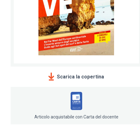
Scarica la copertina
Articolo acquistabile con Carta del docente