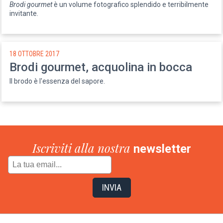
Brodi gourmet
è un volume fotografico splendido e terribilmente
invitante.
18 OTTOBRE 2017
Brodi gourmet, acquolina in bocca
Il brodo è l'essenza del sapore.
Iscriviti alla nostra
newsletter