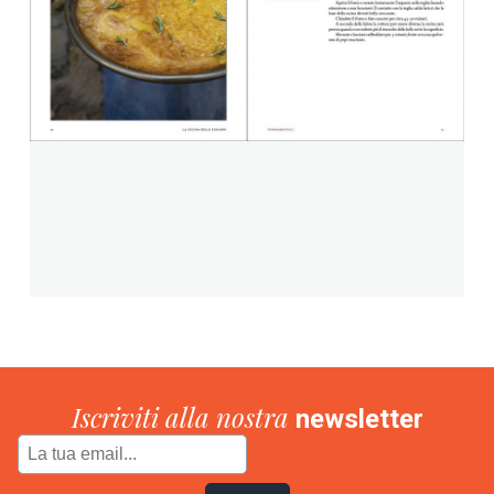
Iscriviti alla nostra
newsletter