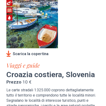
Scarica la copertina
Viaggi e guide
Croazia costiera, Slovenia
Prezzo
10 €
Le carte stradali 1:325.000 coprono dettagliatamente
tutto il territorio e comprendono tutte le località minori.
Segnalano le località di interesse turistico, punti e
strade panoramiche, i parchi e le aree naturali protette.