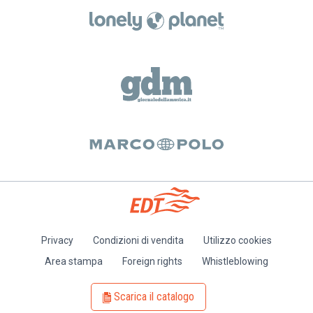
Privacy
Condizioni di vendita
Utilizzo cookies
Piè
Area stampa
Foreign rights
Whistleblowing
di
pagina
Scarica il catalogo