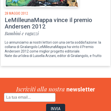
28 MAGGIO 2012
LeMilleunaMappa vince il premio
Andersen 2012
Bambini e ragazzi
Lo annunciamo ai nostri lettori con una certa soddisfazione: la
collana di Giralangolo LeMilleunaMappa ha vinto il Premio
Andersen 2012 come miglior progetto editoriale.
Nate da un'idea di Luisella Arzani, editor di Giralangolo, e frutto
Iscriviti alla nostra
newsletter