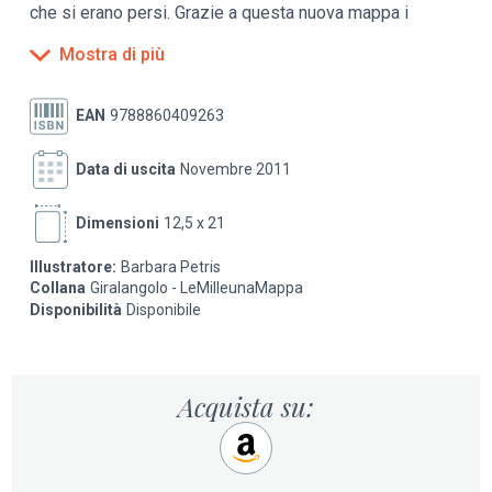
che si erano persi. Grazie a questa nuova mappa i
bambini invece non perderanno il filo della fiaba.
Mostra di più
EAN
9788860409263
Data di uscita
Novembre 2011
Dimensioni
12,5 x 21
Illustratore:
Barbara Petris
Collana
Giralangolo - LeMilleunaMappa
Disponibilità
Disponibile
Acquista su: