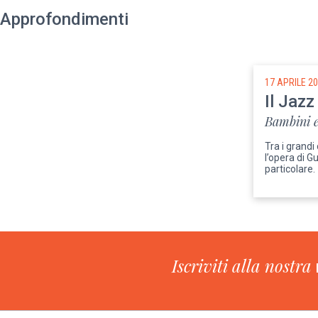
Approfondimenti
17 APRILE 2
Il Jazz
Bambini e
Tra i grandi
l’opera di G
particolare.
Iscriviti alla nostra