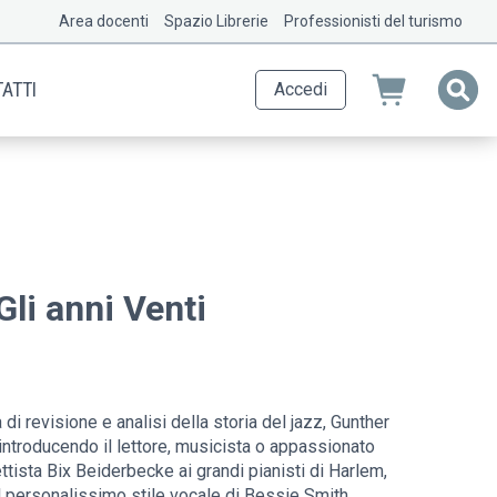
Area docenti
Spazio Librerie
Professionisti del turismo
ATTI
Accedi
 Gli anni Venti
i revisione e analisi della storia del jazz, Gunther
, introducendo il lettore, musicista o appassionato
ettista Bix Beiderbecke ai grandi pianisti di Harlem,
 personalissimo stile vocale di Bessie Smith,