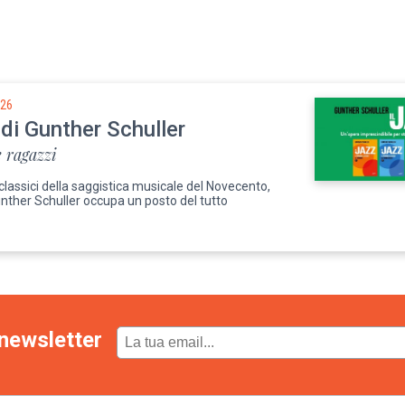
026
 di Gunther Schuller
 ragazzi
 classici della saggistica musicale del Novecento,
unther Schuller occupa un posto del tutto
newsletter