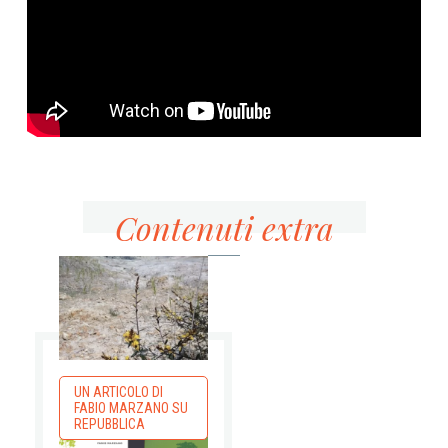
Contenuti extra
UN ARTICOLO DI
FABIO MARZANO SU
REPUBBLICA