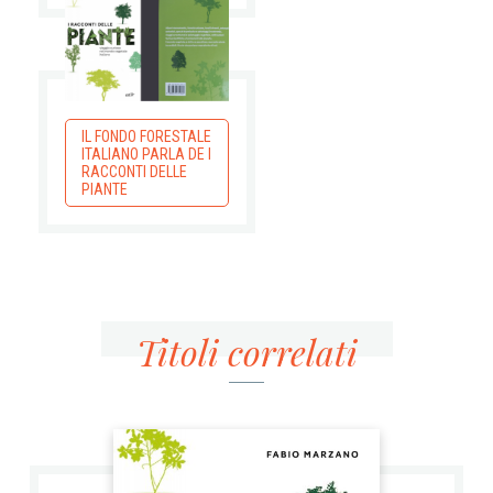
IL FONDO FORESTALE
ITALIANO PARLA DE I
RACCONTI DELLE
PIANTE
Titoli correlati