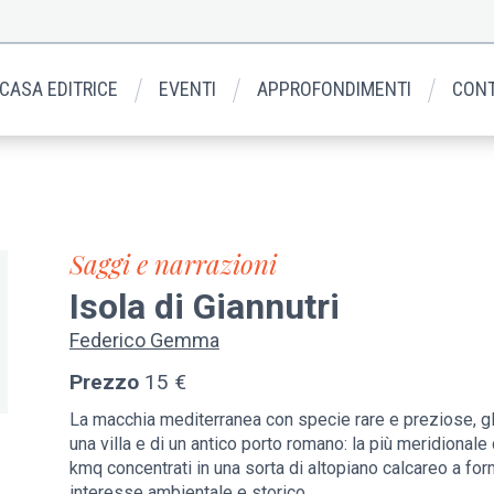
 CASA EDITRICE
EVENTI
APPROFONDIMENTI
CONT
Saggi e narrazioni
Isola di Giannutri
Federico Gemma
Prezzo
15 €
La macchia mediterranea con specie rare e preziose, gli u
una villa e di un antico porto romano: la più meridionale 
kmq concentrati in una sorta di altopiano calcareo a fo
interesse ambientale e storico.