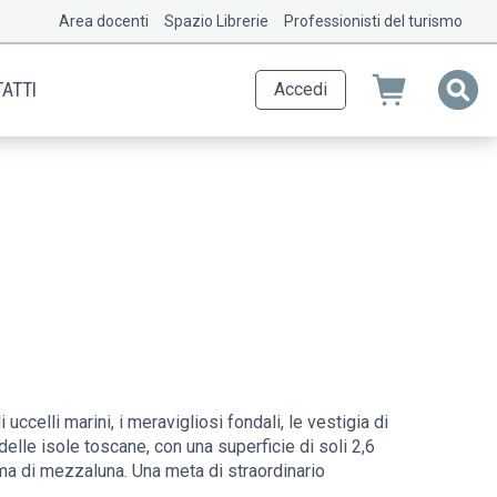
Area docenti
Spazio Librerie
Professionisti del turismo
ATTI
Accedi
ccelli marini, i meravigliosi fondali, le vestigia di
delle isole toscane, con una superficie di soli 2,6
rma di mezzaluna. Una meta di straordinario