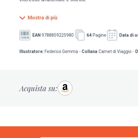
Mostra di più
EAN
9788859225980
64
Pagine
Data di u
Illustratore:
Federico Gemma
Collana
Carnet di Viaggio
D
Acquista su: