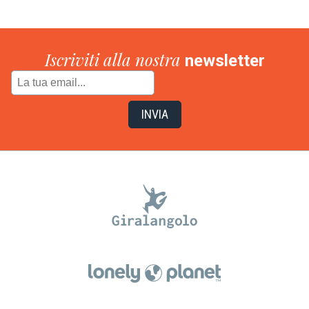
Iscriviti alla nostra
newsletter