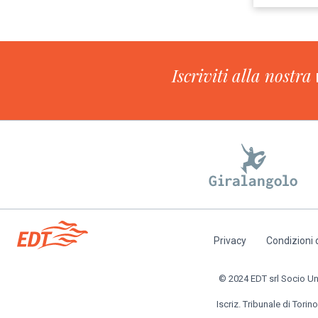
Iscriviti alla nostra
Privacy
Condizioni 
Piè
di
© 2024 EDT srl Socio Unic
pagina
Iscriz. Tribunale di Torino