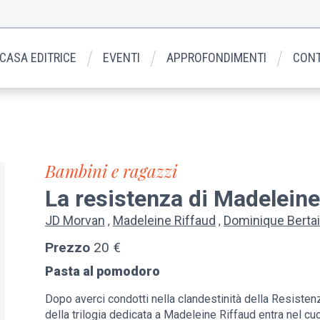
 CASA EDITRICE
EVENTI
APPROFONDIMENTI
CONT
Bambini e ragazzi
La resistenza di Madeleine
JD Morvan
Madeleine Riffaud
Dominique Bertai
Prezzo
20 €
Pasta al pomodoro
Dopo averci condotti nella clandestinità della Resistenza
della trilogia dedicata a Madeleine Riffaud entra nel cuo