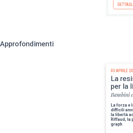
DETTAGL
Approfondimenti
03 APRILE 2
La resi
per la 
Bambini e
La forza e 
difficili an
la libertà 
Riffaud, la
graph