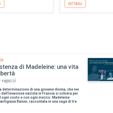
I
DETTAGLI
026
stenza di Madeleine: una vita
libertà
 ragazzi
la determinazione di una giovane donna, che nei
ni dell'invasione nazista in Francia si schiera per
ad ogni costo e con ogni mezzo: Madeleine
 partigiana Rainer, raccontata in una saga di tre