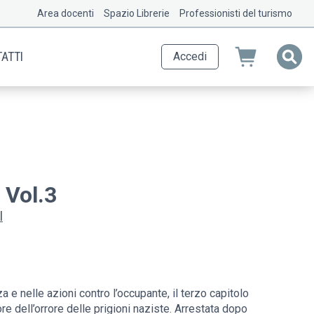
Area docenti
Spazio Librerie
Professionisti del turismo
ATTI
Accedi
 Vol.3
l
 e nelle azioni contro l’occupante, il terzo capitolo
re dell’orrore delle prigioni naziste. Arrestata dopo