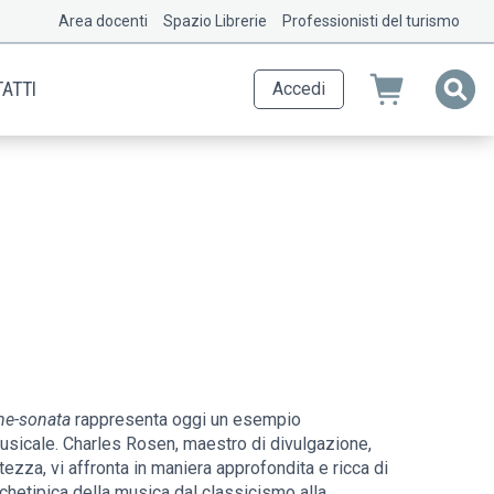
Area docenti
Spazio Librerie
Professionisti del turismo
ATTI
Accedi
me-sonata
rappresenta oggi un esempio
 musicale. Charles Rosen, maestro di divulgazione,
tezza, vi affronta in maniera approfondita e ricca di
chetipica della musica dal classicismo alla