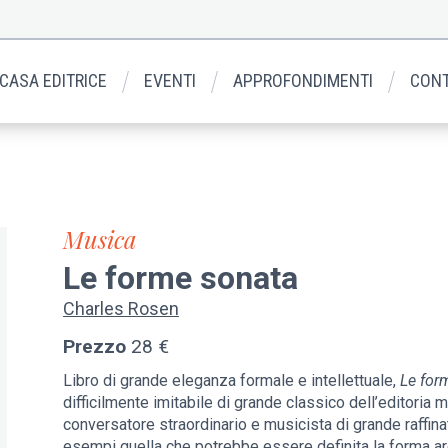
 CASA EDITRICE
EVENTI
APPROFONDIMENTI
CONT
Musica
Le forme sonata
Charles Rosen
Prezzo
28 €
Libro di grande eleganza formale e intellettuale,
Le for
difficilmente imitabile di grande classico dell’editoria
conversatore straordinario e musicista di grande raffina
esempi quella che potrebbe essere definita la forma ar