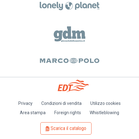
Privacy
Condizioni di vendita
Utilizzo cookies
Piè
Area stampa
Foreign rights
Whistleblowing
di
pagina
Scarica il catalogo