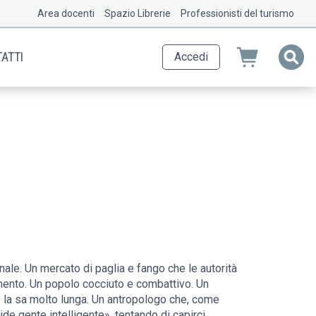
Area docenti
Spazio Librerie
Professionisti del turismo
ATTI
Accedi
nale. Un mercato di paglia e fango che le autorità
emento. Un popolo cocciuto e combattivo. Un
e la sa molto lunga. Un antropologo che, come
e gente intelligente», tentando di capirci