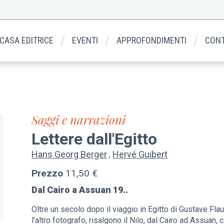
 CASA EDITRICE
EVENTI
APPROFONDIMENTI
CONT
Saggi e narrazioni
Lettere dall'Egitto
Hans Georg Berger
Hervé Guibert
Prezzo
11,50 €
Dal Cairo a Assuan 19..
Oltre un secolo dopo il viaggio in Egitto di Gustave Fla
l'altro fotografo, risalgono il Nilo, dal Cairo ad Assuan,