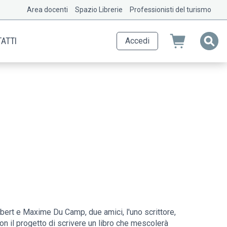
Area docenti
Spazio Librerie
Professionisti del turismo
ATTI
Accedi
ubert e Maxime Du Camp, due amici, l'uno scrittore,
 con il progetto di scrivere un libro che mescolerà