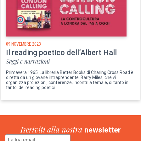
09 NOVEMBRE 2023
Il reading poetico dell’Albert Hall
Saggi e narrazioni
Primavera 1965. La libreria Better Books di Charing Cross Road è
diretta da un giovane intraprendente, Barry Miles, che vi
organizza proiezioni, conferenze, incontri a tema e, di tanto in
tanto, dei reading poetici.
Iscriviti alla nostra
newsletter