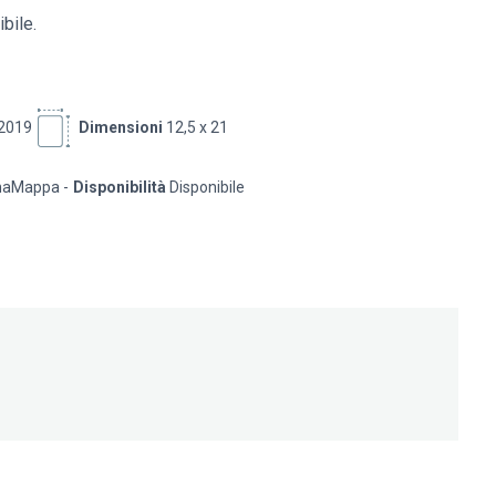
ibile.
2019
Dimensioni
12,5 x 21
eunaMappa
Disponibilità
Disponibile