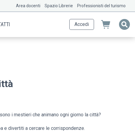
Area docenti
Spazio Librerie
Professionisti del turismo
ATTI
Accedi
ittà
 sono i mestieri che animano ogni giorno la città?
a e divertiti a cercare le corrispondenze.