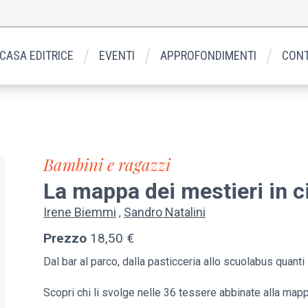
 CASA EDITRICE
EVENTI
APPROFONDIMENTI
CONT
Bambini e ragazzi
La mappa dei mestieri in c
Irene Biemmi
Sandro Natalini
Prezzo
18,50 €
Dal bar al parco, dalla pasticceria allo scuolabus quanti
Scopri chi li svolge nelle 36 tessere abbinate alla mapp