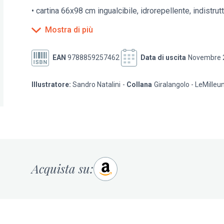
• cartina 66x98 cm ingualcibile, idrorepellente, indistrutt
Mostra di più
EAN
9788859257462
Data di uscita
Novembre 
Illustratore:
Sandro Natalini
Collana
Giralangolo - LeMill
Acquista su: