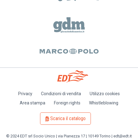
Privacy
Condizioni di vendita
Utilizzo cookies
Piè
Area stampa
Foreign rights
Whistleblowing
di
pagina
Scarica il catalogo
© 2024 EDT srl Socio Unico | via Pianezza 17 | 10149 Torino | edt@edt.it