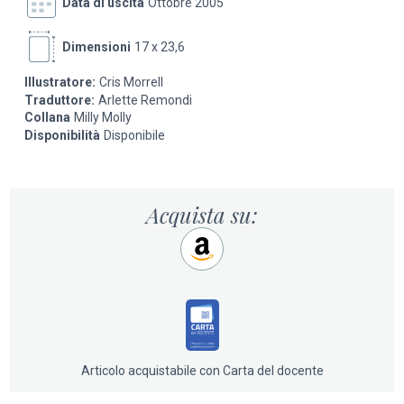
Data di uscita
Ottobre 2005
Dimensioni
17 x 23,6
Illustratore:
Cris Morrell
Traduttore:
Arlette Remondi
Collana
Milly Molly
Disponibilità
Disponibile
Acquista su:
Articolo acquistabile con Carta del docente