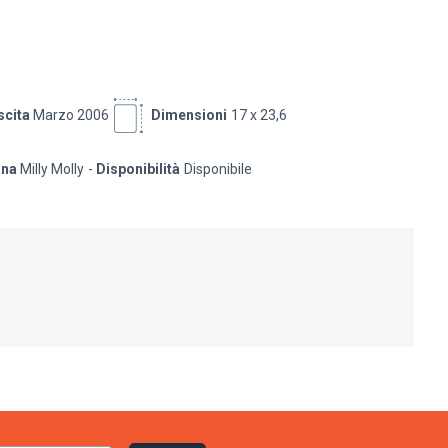
scita
Marzo 2006
Dimensioni
17 x 23,6
ana
Milly Molly
Disponibilità
Disponibile