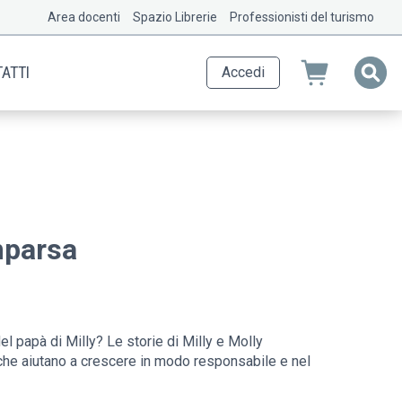
Area docenti
Spazio Librerie
Professionisti del turismo
ATTI
Accedi
omparsa
el papà di Milly? Le storie di Milly e Molly
 che aiutano a crescere in modo responsabile e nel